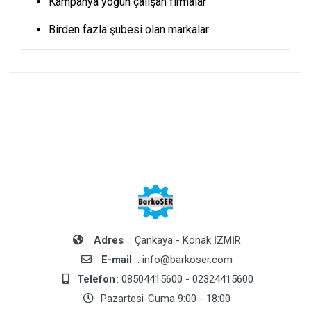
Kampanya yoğun çalışan firmalar
Birden fazla şubesi olan markalar
Adres
: Çankaya - Konak İZMİR
E-mail
: info@barkoser.com
Telefon
: 08504415600 - 02324415600
Pazartesi-Cuma 9:00 - 18:00