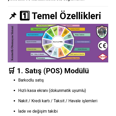
📌 1️⃣ Temel Özellikleri
🛒 1. Satış (POS) Modülü
Barkodlu satış
Hızlı kasa ekranı (dokunmatik uyumlu)
Nakit / Kredi kartı / Taksit / Havale işlemleri
İade ve değişim takibi