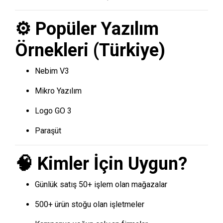
⚙️ Popüler Yazılım
Örnekleri (Türkiye)
Nebim V3
Mikro Yazılım
Logo GO 3
Paraşüt
🧠 Kimler İçin Uygun?
Günlük satış 50+ işlem olan mağazalar
500+ ürün stoğu olan işletmeler