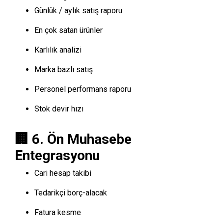
Günlük / aylık satış raporu
En çok satan ürünler
Karlılık analizi
Marka bazlı satış
Personel performans raporu
Stok devir hızı
🏢 6. Ön Muhasebe
Entegrasyonu
Cari hesap takibi
Tedarikçi borç-alacak
Fatura kesme