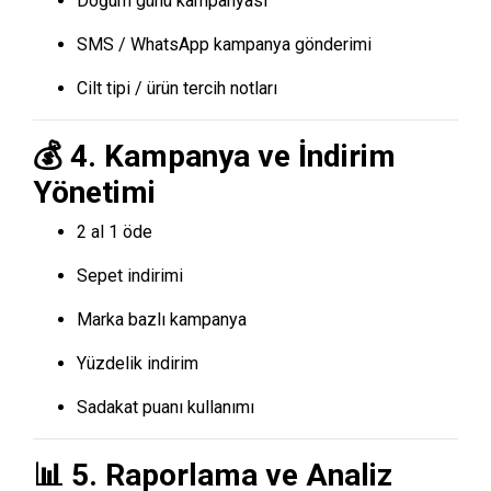
Doğum günü kampanyası
SMS / WhatsApp kampanya gönderimi
Cilt tipi / ürün tercih notları
💰 4. Kampanya ve İndirim
Yönetimi
2 al 1 öde
Sepet indirimi
Marka bazlı kampanya
Yüzdelik indirim
Sadakat puanı kullanımı
📊 5. Raporlama ve Analiz