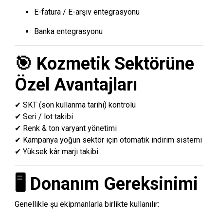
E-fatura / E-arşiv entegrasyonu
Banka entegrasyonu
🎯 Kozmetik Sektörüne
Özel Avantajları
✔ SKT (son kullanma tarihi) kontrolü
✔ Seri / lot takibi
✔ Renk & ton varyant yönetimi
✔ Kampanya yoğun sektör için otomatik indirim sistemi
✔ Yüksek kâr marjı takibi
🖥️ Donanım Gereksinimi
Genellikle şu ekipmanlarla birlikte kullanılır: