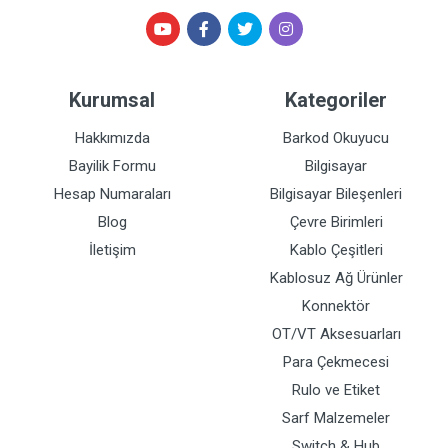
Kurumsal
Kategoriler
Hakkımızda
Barkod Okuyucu
Bayilik Formu
Bilgisayar
Hesap Numaraları
Bilgisayar Bileşenleri
Blog
Çevre Birimleri
İletişim
Kablo Çeşitleri
Kablosuz Ağ Ürünler
Konnektör
OT/VT Aksesuarları
Para Çekmecesi
Rulo ve Etiket
Sarf Malzemeler
Switch & Hub