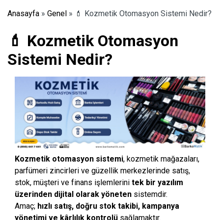
Anasayfa
»
Genel
»
💄 Kozmetik Otomasyon Sistemi Nedir?
💄 Kozmetik Otomasyon
Sistemi Nedir?
Kozmetik otomasyon sistemi
, kozmetik mağazaları,
parfümeri zincirleri ve güzellik merkezlerinde satış,
stok, müşteri ve finans işlemlerini
tek bir yazılım
üzerinden dijital olarak yöneten
sistemdir.
Amaç;
hızlı satış, doğru stok takibi, kampanya
yönetimi ve kârlılık kontrolü
sağlamaktır.