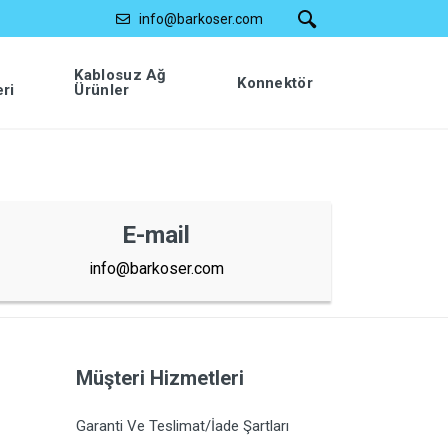
info@barkoser.com
Kablosuz Ağ
Konnektör
eri
Ürünler
E-mail
info@barkoser.com
Müşteri Hizmetleri
Garanti Ve Teslimat/İade Şartları