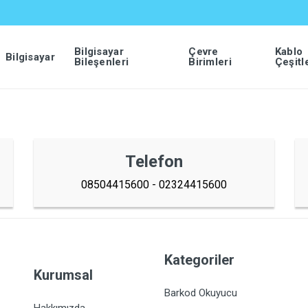
Bilgisayar
Çevre
Kablo
Bilgisayar
Bileşenleri
Birimleri
Çeşitl
Telefon
08504415600 - 02324415600
Kategoriler
Kurumsal
Barkod Okuyucu