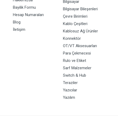
Hakkımızda
Bilgisayar
Bayilik Formu
Bilgisayar Bileşenleri
Hesap Numaraları
Çevre Birimleri
Blog
Kablo Çeşitleri
İletişim
Kablosuz Ağ Ürünler
Konnektör
OT/VT Aksesuarları
Para Çekmecesi
Rulo ve Etiket
Sarf Malzemeler
Switch & Hub
Teraziler
Yazıcılar
Yazılım