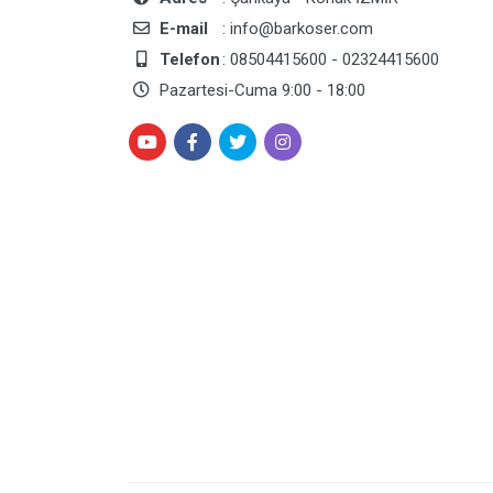
E-mail
: info@barkoser.com
Telefon
: 08504415600 - 02324415600
Pazartesi-Cuma 9:00 - 18:00