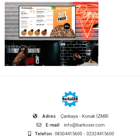
Adres
: Çankaya - Konak İZMİR
E-mail
: info@barkoser.com
Telefon
: 08504415600 - 02324415600