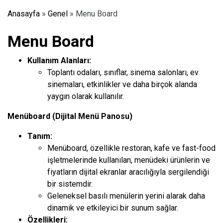
Anasayfa
»
Genel
»
Menu Board
Menu Board
Kullanım Alanları:
Toplantı odaları, sınıflar, sinema salonları, ev
sinemaları, etkinlikler ve daha birçok alanda
yaygın olarak kullanılır.
Menüboard (Dijital Menü Panosu)
Tanım:
Menüboard, özellikle restoran, kafe ve fast-food
işletmelerinde kullanılan, menüdeki ürünlerin ve
fiyatların dijital ekranlar aracılığıyla sergilendiği
bir sistemdir.
Geleneksel basılı menülerin yerini alarak daha
dinamik ve etkileyici bir sunum sağlar.
Özellikleri: