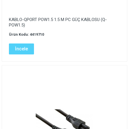
KABLO-QPORT POW1.5 1.5 M PC GÜÇ KABLOSU (Q-
POW1.5)
Ürün Kodu: 4419710
İncele