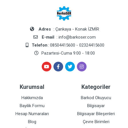
Adres
: Çankaya - Konak İZMİR
E-mail
: info@barkoser.com
Telefon
: 08504415600 - 02324415600
Pazartesi-Cuma 9:00 - 18:00
Kurumsal
Kategoriler
Hakkımızda
Barkod Okuyucu
Bayilik Formu
Bilgisayar
Hesap Numaraları
Bilgisayar Bileşenleri
Blog
Çevre Birimleri