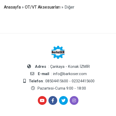
Anasayfa
»
OT/VT Aksesuarları
»
Diğer
Adres
: Çankaya - Konak İZMİR
E-mail
: info@barkoser.com
Telefon
: 08504415600 - 02324415600
Pazartesi-Cuma 9:00 - 18:00