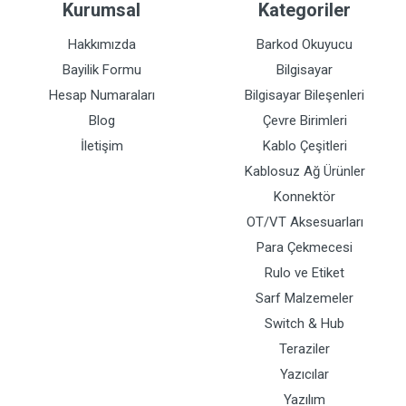
Kurumsal
Kategoriler
Hakkımızda
Barkod Okuyucu
Bayilik Formu
Bilgisayar
Hesap Numaraları
Bilgisayar Bileşenleri
Blog
Çevre Birimleri
İletişim
Kablo Çeşitleri
Kablosuz Ağ Ürünler
Konnektör
OT/VT Aksesuarları
Para Çekmecesi
Rulo ve Etiket
Sarf Malzemeler
Switch & Hub
Teraziler
Yazıcılar
Yazılım