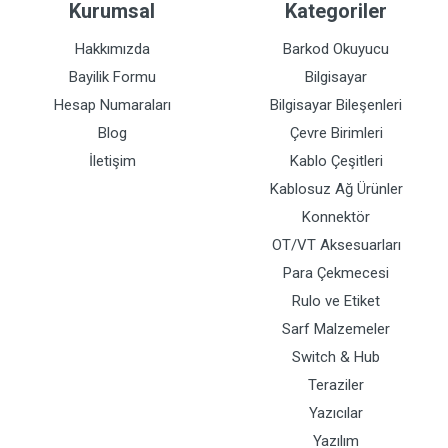
Kurumsal
Kategoriler
Hakkımızda
Barkod Okuyucu
Bayilik Formu
Bilgisayar
Hesap Numaraları
Bilgisayar Bileşenleri
Blog
Çevre Birimleri
İletişim
Kablo Çeşitleri
Kablosuz Ağ Ürünler
Konnektör
OT/VT Aksesuarları
Para Çekmecesi
Rulo ve Etiket
Sarf Malzemeler
Switch & Hub
Teraziler
Yazıcılar
Yazılım