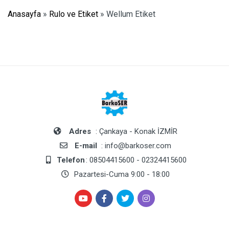
Anasayfa
»
Rulo ve Etiket
»
Wellum Etiket
Adres
: Çankaya - Konak İZMİR
E-mail
: info@barkoser.com
Telefon
: 08504415600 - 02324415600
Pazartesi-Cuma 9:00 - 18:00