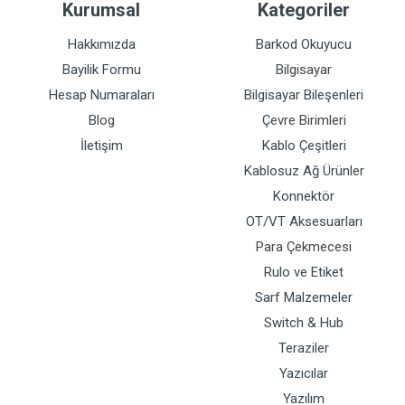
Kurumsal
Kategoriler
Hakkımızda
Barkod Okuyucu
Bayilik Formu
Bilgisayar
Hesap Numaraları
Bilgisayar Bileşenleri
Blog
Çevre Birimleri
İletişim
Kablo Çeşitleri
Kablosuz Ağ Ürünler
Konnektör
OT/VT Aksesuarları
Para Çekmecesi
Rulo ve Etiket
Sarf Malzemeler
Switch & Hub
Teraziler
Yazıcılar
Yazılım