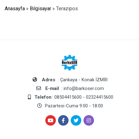
Anasayfa
»
Bilgisayar
»
Terazipos
Adres
: Çankaya - Konak İZMİR
E-mail
: info@barkoser.com
Telefon
: 08504415600 - 02324415600
Pazartesi-Cuma 9:00 - 18:00