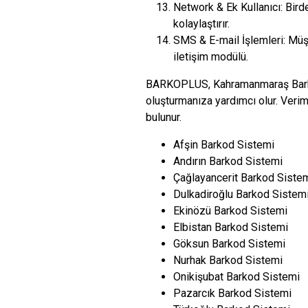
Network & Ek Kullanıcı: Bird
kolaylaştırır.
SMS & E-mail İşlemleri: Müşt
iletişim modülü.
BARKOPLUS, Kahramanmaraş Barkod 
oluşturmanıza yardımcı olur. Veriml
bulunur.
Afşin Barkod Sistemi
Andırın Barkod Sistemi
Çağlayancerit Barkod Siste
Dulkadiroğlu Barkod Sistem
Ekinözü Barkod Sistemi
Elbistan Barkod Sistemi
Göksun Barkod Sistemi
Nurhak Barkod Sistemi
Onikişubat Barkod Sistemi
Pazarcık Barkod Sistemi