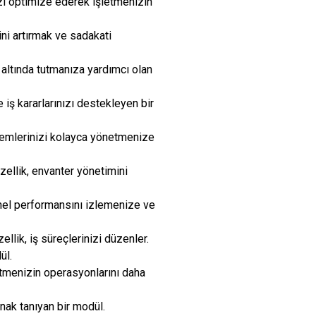
izi optimize ederek işletmenizin
ini artırmak ve sadakati
 altında tutmanıza yardımcı olan
 iş kararlarınızı destekleyen bir
emlerinizi kolayca yönetmenize
zellik, envanter yönetimini
onel performansını izlemenize ve
llik, iş süreçlerinizi düzenler.
ül.
etmenizin operasyonlarını daha
nak tanıyan bir modül.