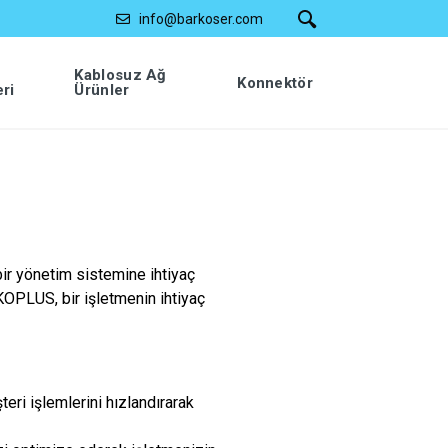
info@barkoser.com
Kablosuz Ağ
Konnektör
eri
Ürünler
bir yönetim sistemine ihtiyaç
OPLUS, bir işletmenin ihtiyaç
teri işlemlerini hızlandırarak