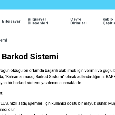
Bilgisayar
Çevre
Kablo
Bilgisayar
Bileşenleri
Birimleri
Çeşitl
temi
Barkod Sistemi
ğun olduğu bir ortamda başarılı olabilmek için verimli ve güçlü 
ada, “Kahramanmaraş Barkod Sistemi” olarak adlandırdığımız BARK
yan bir barkod sistemi yazılımını sunmaktadır.
r:
S, hızlı satış işlemleri için kullanıcı dostu bir arayüz sunar. Müş
ımcı olur.