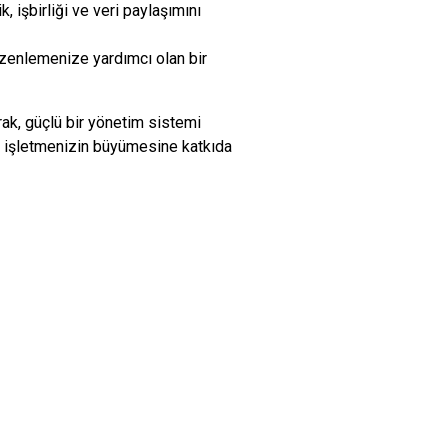
 işbirliği ve veri paylaşımını
düzenlemenize yardımcı olan bir
k, güçlü bir yönetim sistemi
ım, işletmenizin büyümesine katkıda