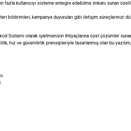
en fazla kullanıcıyı sisteme entegre edebilme imkanı sunan özellik,
eri bildirimleri, kampanya duyuruları gibi iletişim süreçlerinizi 
Sistemi olarak işletmenizin ihtiyaçlarına özel çözümler sunara
ilik, hız ve güvenilirlik prensipleriyle tasarlanmış olan bu yazıl
mi
i