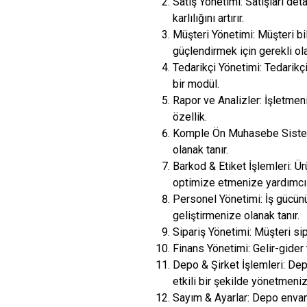
Satış Yönetimi: Satışları de
karlılığını artırır.
Müşteri Yönetimi: Müşteri bi
güçlendirmek için gerekli ola
Tedarikçi Yönetimi: Tedarikç
bir modül.
Rapor ve Analizler: İşletmeni
özellik.
Komple Ön Muhasebe Sistemi
olanak tanır.
Barkod & Etiket İşlemleri: Ür
optimize etmenize yardımcı 
Personel Yönetimi: İş gücün
geliştirmenize olanak tanır.
Sipariş Yönetimi: Müşteri sip
Finans Yönetimi: Gelir-gider 
Depo & Şirket İşlemleri: Dep
etkili bir şekilde yönetmeniz
Sayım & Ayarlar: Depo envant