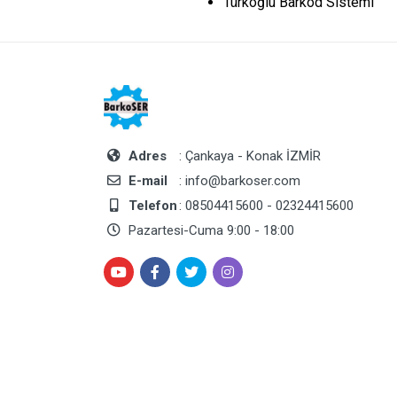
Türkoğlu Barkod Sistemi
Adres
: Çankaya - Konak İZMİR
E-mail
: info@barkoser.com
Telefon
: 08504415600 - 02324415600
Pazartesi-Cuma 9:00 - 18:00