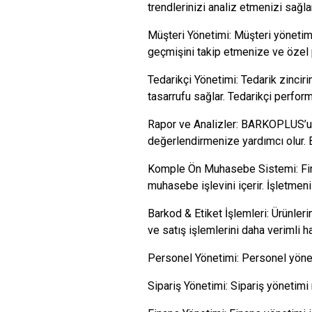
trendlerinizi analiz etmenizi sağlar
Müşteri Yönetimi: Müşteri yönetimi
geçmişini takip etmenize ve özel 
Tedarikçi Yönetimi: Tedarik zinciri
tasarrufu sağlar. Tedarikçi performa
Rapor ve Analizler: BARKOPLUS’un 
değerlendirmenize yardımcı olur. B
Komple Ön Muhasebe Sistemi: Finans
muhasebe işlevini içerir. İşletmeniz
Barkod & Etiket İşlemleri: Ürünleri
ve satış işlemlerini daha verimli hal
Personel Yönetimi: Personel yönetimi
Sipariş Yönetimi: Sipariş yönetimi 