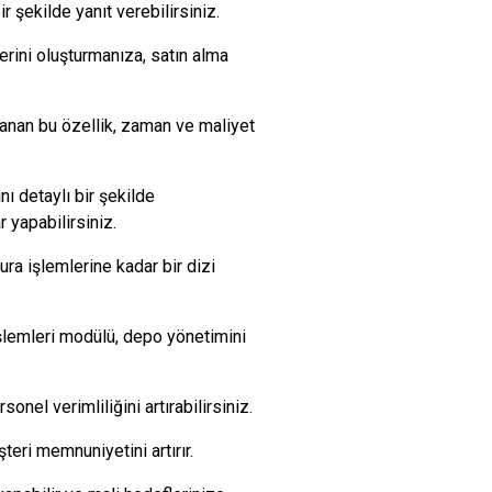
ir şekilde yanıt verebilirsiniz.
erini oluşturmanıza, satın alma
rlanan bu özellik, zaman ve maliyet
ı detaylı bir şekilde
 yapabilirsiniz.
ra işlemlerine kadar bir dizi
 işlemleri modülü, depo yönetimini
onel verimliliğini artırabilirsiniz.
teri memnuniyetini artırır.