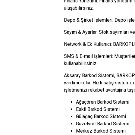
Finans Yönetimi: Finans yönetimi il
ulaşabilirsiniz.
Depo & Şirket İşlemleri: Depo işle
Sayım & Ayarlar: Stok sayımları ve 
Network & Ek Kullanıcı: BARKOPLUS,
SMS & E-mail İşlemleri: Müşteriler
kullanabilirsiniz.
Aksaray Barkod Sistemi, BARKOPLUS
yardımcı olur. Hızlı satış sistemi
işletmenizi rekabet avantajına taş
Ağaçören Barkod Sistemi
Eskil Barkod Sistemi
Gülağaç Barkod Sistemi
Güzelyurt Barkod Sistemi
Merkez Barkod Sistemi