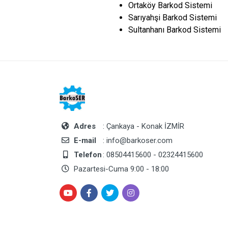
Ortaköy Barkod Sistemi
Sarıyahşi Barkod Sistemi
Sultanhanı Barkod Sistemi
Adres
: Çankaya - Konak İZMİR
E-mail
: info@barkoser.com
Telefon
: 08504415600 - 02324415600
Pazartesi-Cuma 9:00 - 18:00