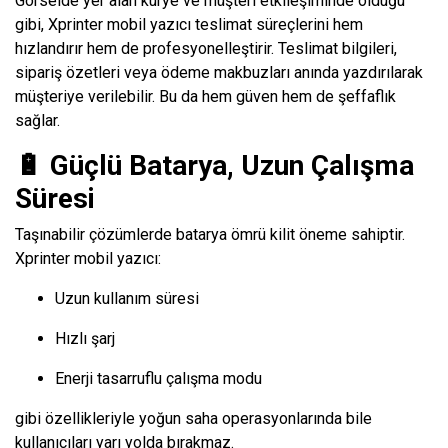
Görselde yer alan kurye ve müşteri etkileşiminde olduğu
gibi, Xprinter mobil yazıcı teslimat süreçlerini hem
hızlandırır hem de profesyonelleştirir. Teslimat bilgileri,
sipariş özetleri veya ödeme makbuzları anında yazdırılarak
müşteriye verilebilir. Bu da hem güven hem de şeffaflık
sağlar.
🔋 Güçlü Batarya, Uzun Çalışma
Süresi
Taşınabilir çözümlerde batarya ömrü kilit öneme sahiptir.
Xprinter mobil yazıcı:
Uzun kullanım süresi
Hızlı şarj
Enerji tasarruflu çalışma modu
gibi özellikleriyle yoğun saha operasyonlarında bile
kullanıcıları yarı yolda bırakmaz.