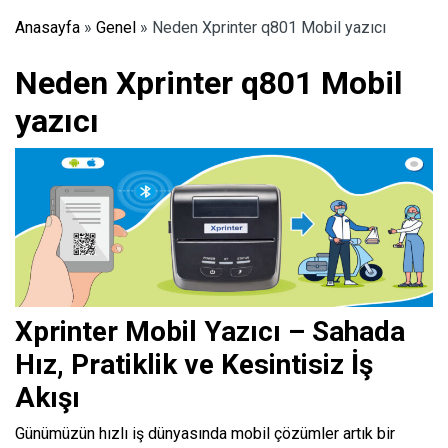
Anasayfa
»
Genel
»
Neden Xprinter q801 Mobil yazıcı
Neden Xprinter q801 Mobil
yazıcı
Xprinter Mobil Yazıcı – Sahada
Hız, Pratiklik ve Kesintisiz İş
Akışı
Günümüzün hızlı iş dünyasında mobil çözümler artık bir