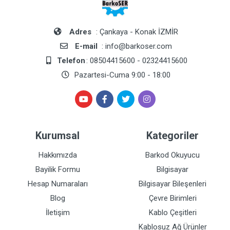
Adres
: Çankaya - Konak İZMİR
E-mail
: info@barkoser.com
Telefon
: 08504415600 - 02324415600
Pazartesi-Cuma 9:00 - 18:00
Kurumsal
Kategoriler
Hakkımızda
Barkod Okuyucu
Bayilik Formu
Bilgisayar
Hesap Numaraları
Bilgisayar Bileşenleri
Blog
Çevre Birimleri
İletişim
Kablo Çeşitleri
Kablosuz Ağ Ürünler