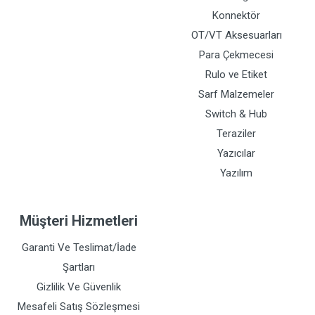
Konnektör
OT/VT Aksesuarları
Para Çekmecesi
Rulo ve Etiket
Sarf Malzemeler
Switch & Hub
Teraziler
Yazıcılar
Yazılım
Müşteri Hizmetleri
Garanti Ve Teslimat/İade
Şartları
Gizlilik Ve Güvenlik
Mesafeli Satış Sözleşmesi