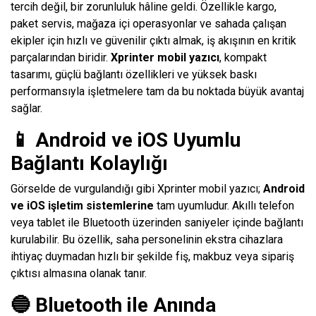
tercih değil, bir zorunluluk hâline geldi. Özellikle kargo,
paket servis, mağaza içi operasyonlar ve sahada çalışan
ekipler için hızlı ve güvenilir çıktı almak, iş akışının en kritik
parçalarından biridir.
Xprinter mobil yazıcı
, kompakt
tasarımı, güçlü bağlantı özellikleri ve yüksek baskı
performansıyla işletmelere tam da bu noktada büyük avantaj
sağlar.
📱 Android ve iOS Uyumlu
Bağlantı Kolaylığı
Görselde de vurgulandığı gibi Xprinter mobil yazıcı;
Android
ve iOS işletim sistemlerine
tam uyumludur. Akıllı telefon
veya tablet ile Bluetooth üzerinden saniyeler içinde bağlantı
kurulabilir. Bu özellik, saha personelinin ekstra cihazlara
ihtiyaç duymadan hızlı bir şekilde fiş, makbuz veya sipariş
çıktısı almasına olanak tanır.
🔵 Bluetooth ile Anında