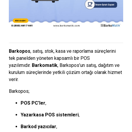
Barkopos
, satış, stok, kasa ve raporlama süreçlerini
tek panelden yöneten kapsamlı bir POS
yazılımıdır.
Barkomatik
, Barkopos’un satış, dağıtım ve
kurulum süreçlerinde yetkili çözüm ortağı olarak hizmet
verir.
Barkopos;
POS PC’ler
,
Yazarkasa POS sistemleri
,
Barkod yazıcılar
,