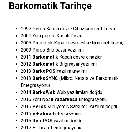
Barkomatik Tarihçe
1997 Peros Kapalı devre Cihazların üretilmesi,
2001 Yeni peros Kapalı Devre
2005 Prometrik Kapalı devre cihazların üretilmesi,
2009 Peros Bilgisayar yazılımı
2011
Barkomatik
Kapalı devre cihazlar
2012
Barkomatik
Bilgisayar yazılımı
2013
BarkoPOS
Yazılım üretimi
2013
BarkoSYNC
(Mikro, Netsis ve Barkomatik
Entegrasyonu)
2014
BarkoWeb
Web yazılımları doğdu
2015 Yeni Nesil
Yazarkasa
Entegrasyonu
2015
Peros
Kuruyemiş Şarküteri Yazılım doğdu..
2016
e-Fatura
Entegrasyonu
2016
RentPOS
yazılım doğdu.
2017 E- Ticaret entegrasyonu