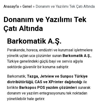
Anasayfa
»
Genel
»
Donanım ve Yazılımı Tek Çatı Altında
Donanım ve Yazılımı Tek
Çatı Altında
Barkomatik A.Ş.
Perakende, horeca, endüstri ve kurumsal işletmelere
yönelik uçtan uca çözümler sunan
Barkomatik A.Ş.
,
Türkiye genelindeki güçlü bayi ve servis ağıyla
sektörde güvenilir bir konuma sahiptir.
Barkomatik;
Tazga, Jetview ve Sunpos Türkiye
distribütörlüğü
,
CAS ve XPrinter dağıtıcılığı
ile
birlikte
Barkopos POS yazılım çözümleri
sunarak
donanım ve yazılım entegrasyonunu tek noktadan
yönetilebilir hale getirir.