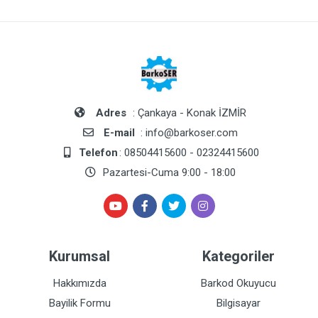
Adres
: Çankaya - Konak İZMİR
E-mail
: info@barkoser.com
Telefon
: 08504415600 - 02324415600
Pazartesi-Cuma 9:00 - 18:00
Kurumsal
Kategoriler
Hakkımızda
Barkod Okuyucu
Bayilik Formu
Bilgisayar