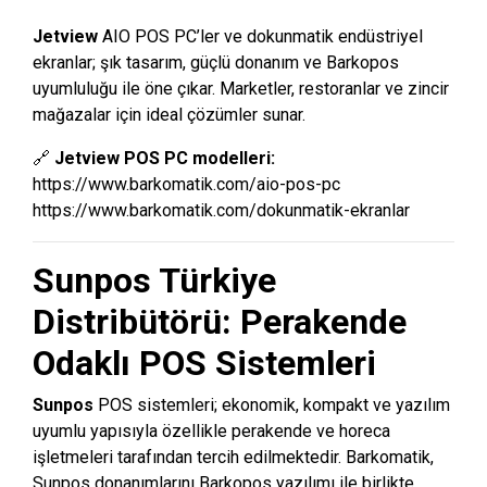
Jetview
AIO POS PC’ler ve dokunmatik endüstriyel
ekranlar; şık tasarım, güçlü donanım ve Barkopos
uyumluluğu ile öne çıkar. Marketler, restoranlar ve zincir
mağazalar için ideal çözümler sunar.
🔗
Jetview POS PC modelleri:
https://www.barkomatik.com/aio-pos-pc
https://www.barkomatik.com/dokunmatik-ekranlar
Sunpos Türkiye
Distribütörü: Perakende
Odaklı POS Sistemleri
Sunpos
POS sistemleri; ekonomik, kompakt ve yazılım
uyumlu yapısıyla özellikle perakende ve horeca
işletmeleri tarafından tercih edilmektedir. Barkomatik,
Sunpos donanımlarını Barkopos yazılımı ile birlikte