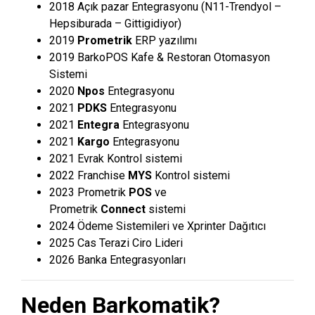
2018 Açık pazar Entegrasyonu (N11-Trendyol –
Hepsiburada – Gittigidiyor)
2019
Prometrik
ERP yazılımı
2019 BarkoPOS Kafe & Restoran Otomasyon
Sistemi
2020
Npos
Entegrasyonu
2021
PDKS
Entegrasyonu
2021
Entegra
Entegrasyonu
2021
Kargo
Entegrasyonu
2021 Evrak Kontrol sistemi
2022 Franchise
MYS
Kontrol sistemi
2023 Prometrik
POS
ve
Prometrik
Connect
sistemi
2024 Ödeme Sistemileri ve Xprinter Dağıtıcı
2025 Cas Terazi Ciro Lideri
2026 Banka Entegrasyonları
Neden Barkomatik?