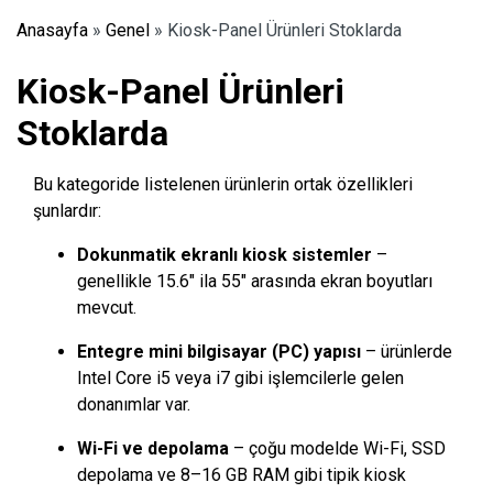
Anasayfa
»
Genel
»
Kiosk-Panel Ürünleri Stoklarda
Kiosk-Panel Ürünleri
Stoklarda
Bu kategoride listelenen ürünlerin ortak özellikleri
şunlardır:
Dokunmatik ekranlı kiosk sistemler
–
genellikle 15.6″ ila 55″ arasında ekran boyutları
mevcut.
Entegre mini bilgisayar (PC) yapısı
– ürünlerde
Intel Core i5 veya i7 gibi işlemcilerle gelen
donanımlar var.
Wi-Fi ve depolama
– çoğu modelde Wi-Fi, SSD
depolama ve 8–16 GB RAM gibi tipik kiosk