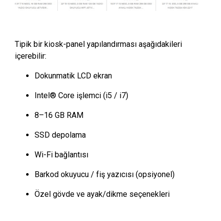
Tipik bir kiosk-panel yapılandırması aşağıdakileri
içerebilir:
Dokunmatik LCD ekran
Intel® Core işlemci (i5 / i7)
8–16 GB RAM
SSD depolama
Wi-Fi bağlantısı
Barkod okuyucu / fiş yazıcısı (opsiyonel)
Özel gövde ve ayak/dikme seçenekleri