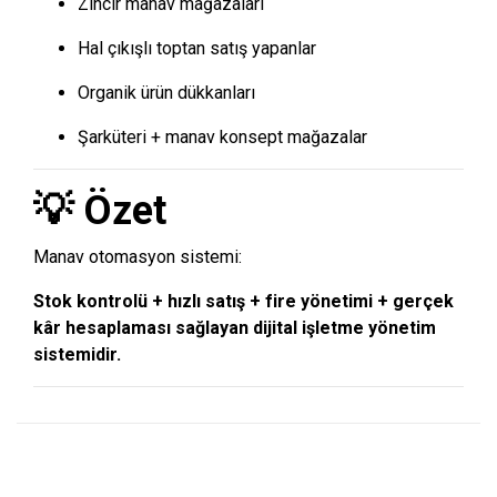
Zincir manav mağazaları
Hal çıkışlı toptan satış yapanlar
Organik ürün dükkanları
Şarküteri + manav konsept mağazalar
💡 Özet
Manav otomasyon sistemi:
Stok kontrolü + hızlı satış + fire yönetimi + gerçek
kâr hesaplaması sağlayan dijital işletme yönetim
sistemidir.