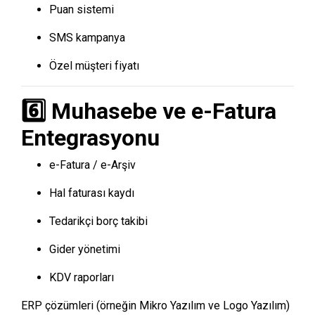
Puan sistemi
SMS kampanya
Özel müşteri fiyatı
6️⃣ Muhasebe ve e-Fatura
Entegrasyonu
e-Fatura / e-Arşiv
Hal faturası kaydı
Tedarikçi borç takibi
Gider yönetimi
KDV raporları
ERP çözümleri (örneğin
Mikro Yazılım
ve
Logo Yazılım
)