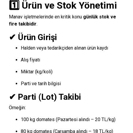
1️⃣ Ürün ve Stok Yönetimi
Manav işletmelerinde en kritik konu
günlük stok ve
fire takibidir
.
✔ Ürün Girişi
Halden veya tedarikçiden alınan ürün kaydı
Alış fiyatı
Miktar (kg/koli)
Parti ve tarih bilgisi
✔ Parti (Lot) Takibi
Örneğin:
100 kg domates (Pazartesi alındı – 20 TL/kg)
80 kg domates (Çarşamba alındı – 18 TL/kg)