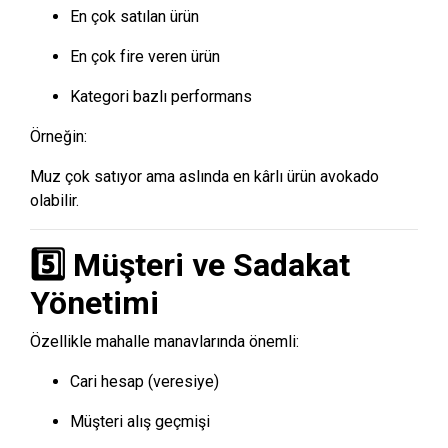
En çok satılan ürün
En çok fire veren ürün
Kategori bazlı performans
Örneğin:
Muz çok satıyor ama aslında en kârlı ürün avokado
olabilir.
5️⃣ Müşteri ve Sadakat
Yönetimi
Özellikle mahalle manavlarında önemli:
Cari hesap (veresiye)
Müşteri alış geçmişi