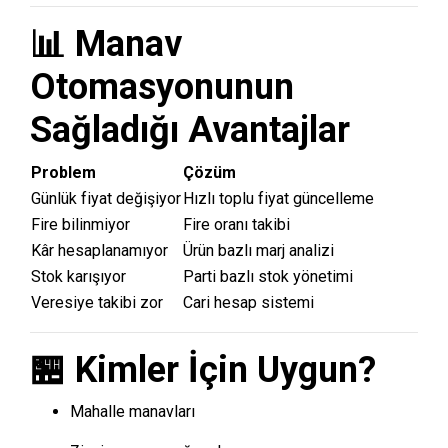
📊 Manav
Otomasyonunun
Sağladığı Avantajlar
Problem
Çözüm
Günlük fiyat değişiyor
Hızlı toplu fiyat güncelleme
Fire bilinmiyor
Fire oranı takibi
Kâr hesaplanamıyor
Ürün bazlı marj analizi
Stok karışıyor
Parti bazlı stok yönetimi
Veresiye takibi zor
Cari hesap sistemi
🏪 Kimler İçin Uygun?
Mahalle manavları