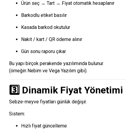
Ürün seç → Tart → Fiyat otomatik hesaplanır
Barkodlu etiket basılır
Kasada barkod okutulur
Nakit / kart / QR ödeme alınır
Gün sonu raporu çıkar
Bu yapı birçok perakende yazılımında bulunur
(örneğin
Nebim
ve
Vega Yazılım
gibi).
3️⃣ Dinamik Fiyat Yönetimi
Sebze-meyve fiyatları günlük değişir.
Sistem:
Hızlı fiyat güncelleme