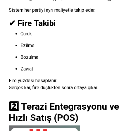
Sistem her partiyi ayrı maliyetle takip eder.
✔ Fire Takibi
Çürük
Ezilme
Bozulma
Zayiat
Fire yüzdesi hesaplanır.
Gerçek kâr, fire düştükten sonra ortaya çıkar.
2️⃣ Terazi Entegrasyonu ve
Hızlı Satış (POS)