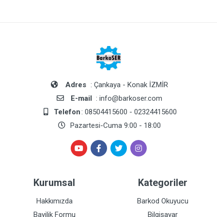
Adres
: Çankaya - Konak İZMİR
E-mail
: info@barkoser.com
Telefon
: 08504415600 - 02324415600
Pazartesi-Cuma 9:00 - 18:00
Kurumsal
Kategoriler
Hakkımızda
Barkod Okuyucu
Bayilik Formu
Bilgisayar