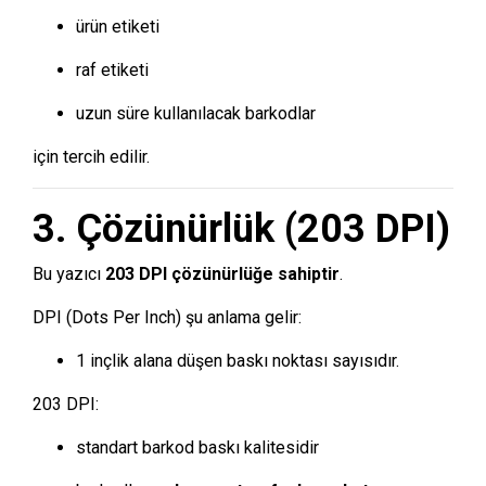
ürün etiketi
raf etiketi
uzun süre kullanılacak barkodlar
için tercih edilir.
3. Çözünürlük (203 DPI)
Bu yazıcı
203 DPI çözünürlüğe sahiptir
.
DPI (Dots Per Inch) şu anlama gelir:
1 inçlik alana düşen baskı noktası sayısıdır.
203 DPI:
standart barkod baskı kalitesidir