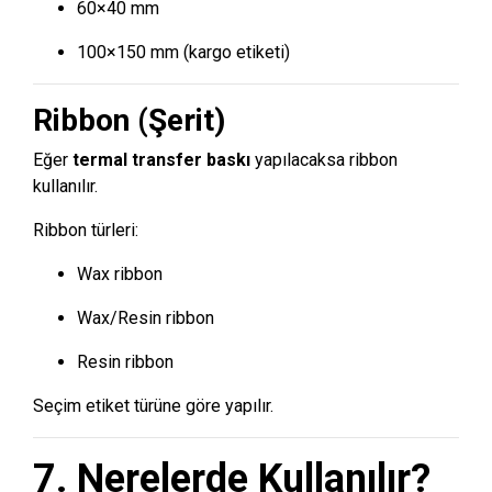
60×40 mm
100×150 mm (kargo etiketi)
Ribbon (Şerit)
Eğer
termal transfer baskı
yapılacaksa ribbon
kullanılır.
Ribbon türleri:
Wax ribbon
Wax/Resin ribbon
Resin ribbon
Seçim etiket türüne göre yapılır.
7. Nerelerde Kullanılır?