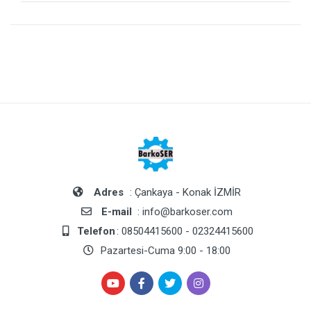
Adres
: Çankaya - Konak İZMİR
E-mail
: info@barkoser.com
Telefon
: 08504415600 - 02324415600
Pazartesi-Cuma 9:00 - 18:00