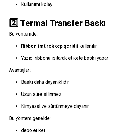
Kullanımı kolay
2️⃣ Termal Transfer Baskı
Bu yöntemde:
Ribbon (mürekkep şeridi)
kullanılır
Yazıcı ribbonu ısıtarak etikete baskı yapar
Avantajları:
Baskı daha dayanıklıdır
Uzun süre silinmez
Kimyasal ve sürtünmeye dayanır
Bu yöntem genelde:
depo etiketi