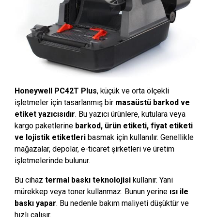
Honeywell PC42T Plus
, küçük ve orta ölçekli
işletmeler için tasarlanmış bir
masaüstü barkod ve
etiket yazıcısıdır
. Bu yazıcı ürünlere, kutulara veya
kargo paketlerine
barkod, ürün etiketi, fiyat etiketi
ve lojistik etiketleri
basmak için kullanılır. Genellikle
mağazalar, depolar, e-ticaret şirketleri ve üretim
işletmelerinde bulunur.
Bu cihaz
termal baskı teknolojisi
kullanır. Yani
mürekkep veya toner kullanmaz. Bunun yerine
ısı ile
baskı yapar
. Bu nedenle bakım maliyeti düşüktür ve
hızlı çalışır.