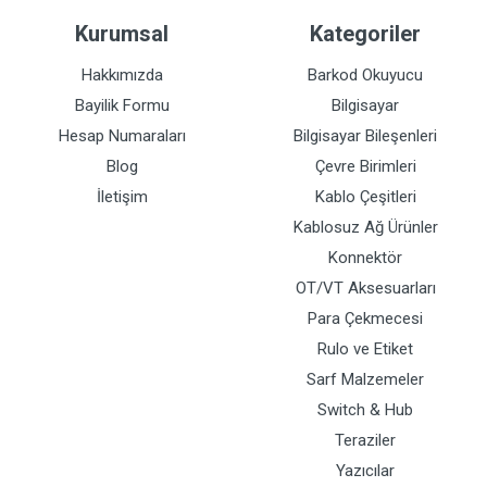
Kurumsal
Kategoriler
Hakkımızda
Barkod Okuyucu
Bayilik Formu
Bilgisayar
Hesap Numaraları
Bilgisayar Bileşenleri
Blog
Çevre Birimleri
İletişim
Kablo Çeşitleri
Kablosuz Ağ Ürünler
Konnektör
OT/VT Aksesuarları
Para Çekmecesi
Rulo ve Etiket
Sarf Malzemeler
Switch & Hub
Teraziler
Yazıcılar