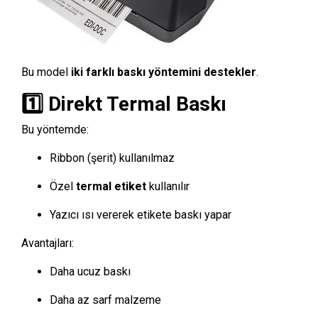
Bu model
iki farklı baskı yöntemini destekler
.
1️⃣ Direkt Termal Baskı
Bu yöntemde:
Ribbon (şerit) kullanılmaz
Özel
termal etiket
kullanılır
Yazıcı ısı vererek etikete baskı yapar
Avantajları:
Daha ucuz baskı
Daha az sarf malzeme