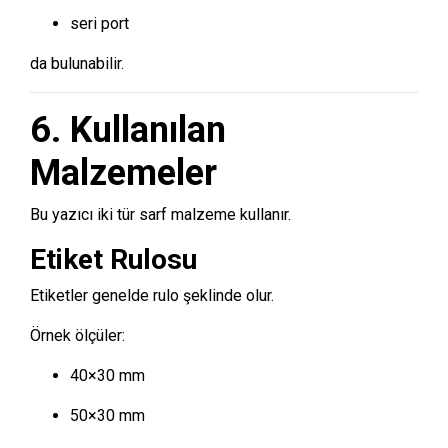
seri port
da bulunabilir.
6. Kullanılan
Malzemeler
Bu yazıcı iki tür sarf malzeme kullanır.
Etiket Rulosu
Etiketler genelde rulo şeklinde olur.
Örnek ölçüler:
40×30 mm
50×30 mm