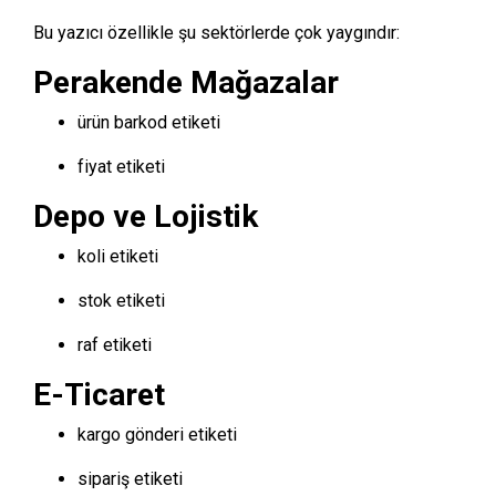
Bu yazıcı özellikle şu sektörlerde çok yaygındır:
Perakende Mağazalar
ürün barkod etiketi
fiyat etiketi
Depo ve Lojistik
koli etiketi
stok etiketi
raf etiketi
E-Ticaret
kargo gönderi etiketi
sipariş etiketi