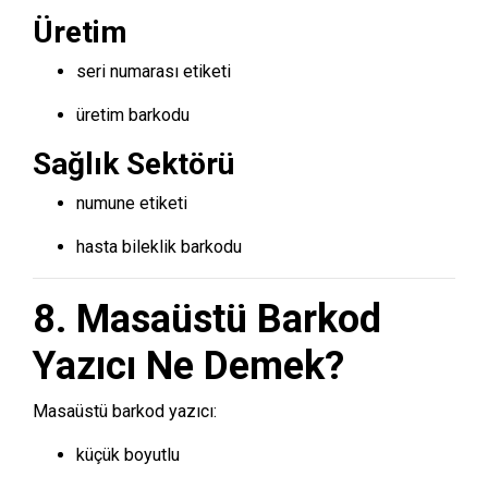
Üretim
seri numarası etiketi
üretim barkodu
Sağlık Sektörü
numune etiketi
hasta bileklik barkodu
8. Masaüstü Barkod
Yazıcı Ne Demek?
Masaüstü barkod yazıcı:
küçük boyutlu