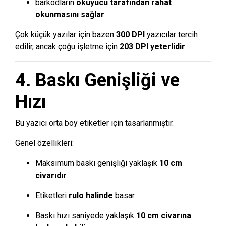
barkodların
okuyucu tarafından rahat
okunmasını sağlar
Çok küçük yazılar için bazen
300 DPI
yazıcılar tercih
edilir, ancak çoğu işletme için
203 DPI yeterlidir
.
4. Baskı Genişliği ve
Hızı
Bu yazıcı orta boy etiketler için tasarlanmıştır.
Genel özellikleri:
Maksimum baskı genişliği yaklaşık
10 cm
civarıdır
Etiketleri
rulo halinde
basar
Baskı hızı saniyede yaklaşık
10 cm civarına