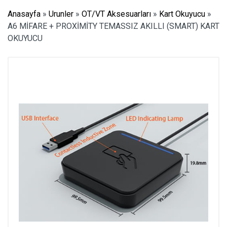
Anasayfa
»
Urunler
»
OT/VT Aksesuarları
»
Kart Okuyucu
»
A6 MİFARE + PROXİMİTY TEMASSIZ AKILLI (SMART) KART
OKUYUCU