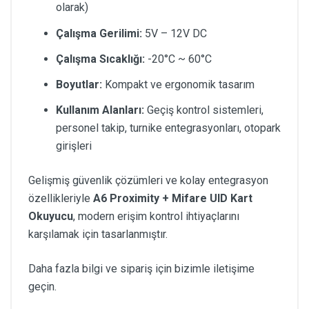
olarak)
Çalışma Gerilimi:
5V – 12V DC
Çalışma Sıcaklığı:
-20°C ~ 60°C
Boyutlar:
Kompakt ve ergonomik tasarım
Kullanım Alanları:
Geçiş kontrol sistemleri,
personel takip, turnike entegrasyonları, otopark
girişleri
Gelişmiş güvenlik çözümleri ve kolay entegrasyon
özellikleriyle
A6 Proximity + Mifare UID Kart
Okuyucu
, modern erişim kontrol ihtiyaçlarını
karşılamak için tasarlanmıştır.
Daha fazla bilgi ve sipariş için bizimle iletişime
geçin.