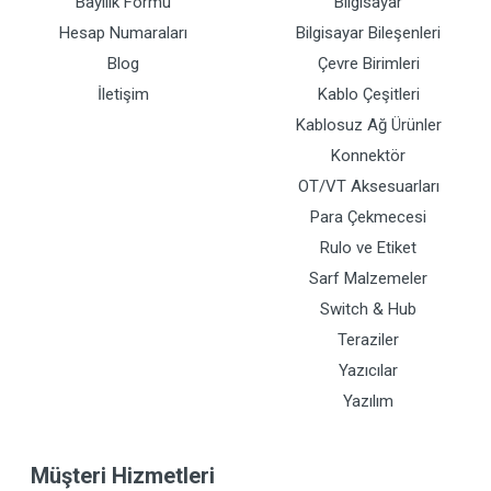
Bayilik Formu
Bilgisayar
Hesap Numaraları
Bilgisayar Bileşenleri
Blog
Çevre Birimleri
İletişim
Kablo Çeşitleri
Kablosuz Ağ Ürünler
Konnektör
OT/VT Aksesuarları
Para Çekmecesi
Rulo ve Etiket
Sarf Malzemeler
Switch & Hub
Teraziler
Yazıcılar
Yazılım
Müşteri Hizmetleri