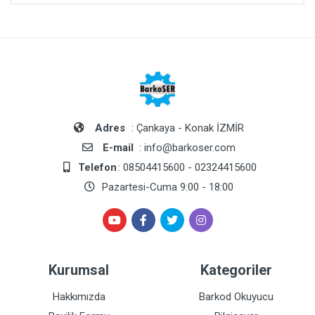
Adres
: Çankaya - Konak İZMİR
E-mail
: info@barkoser.com
Telefon
: 08504415600 - 02324415600
Pazartesi-Cuma 9:00 - 18:00
Kurumsal
Kategoriler
Hakkımızda
Barkod Okuyucu