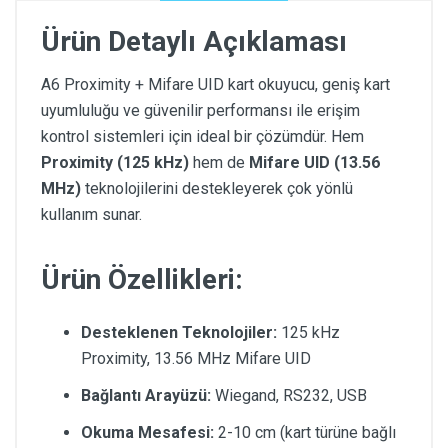
Ürün Detaylı Açıklaması
A6 Proximity + Mifare UID kart okuyucu, geniş kart
uyumluluğu ve güvenilir performansı ile erişim
kontrol sistemleri için ideal bir çözümdür. Hem
Proximity (125 kHz)
hem de
Mifare UID (13.56
MHz)
teknolojilerini destekleyerek çok yönlü
kullanım sunar.
Ürün Özellikleri:
Desteklenen Teknolojiler:
125 kHz
Proximity, 13.56 MHz Mifare UID
Bağlantı Arayüzü:
Wiegand, RS232, USB
Okuma Mesafesi:
2-10 cm (kart türüne bağlı