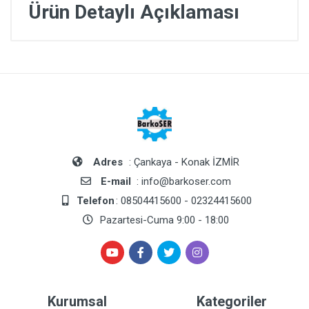
Ürün Detaylı Açıklaması
Adres
: Çankaya - Konak İZMİR
E-mail
: info@barkoser.com
Telefon
: 08504415600 - 02324415600
Pazartesi-Cuma 9:00 - 18:00
Kurumsal
Kategoriler