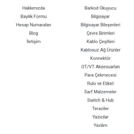
Hakkımızda
Barkod Okuyucu
Bayilik Formu
Bilgisayar
Hesap Numaraları
Bilgisayar Bileşenleri
Blog
Çevre Birimleri
İletişim
Kablo Çeşitleri
Kablosuz Ağ Ürünler
Konnektör
OT/VT Aksesuarları
Para Çekmecesi
Rulo ve Etiket
Sarf Malzemeler
Switch & Hub
Teraziler
Yazıcılar
Yazılım