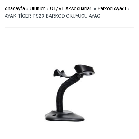
Anasayfa
»
Urunler
»
OT/VT Aksesuarları
»
Barkod Ayağı
»
AYAK-TİGER PS23 BARKOD OKUYUCU AYAGI