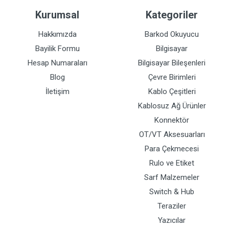
Kurumsal
Kategoriler
Hakkımızda
Barkod Okuyucu
Bayilik Formu
Bilgisayar
Hesap Numaraları
Bilgisayar Bileşenleri
Blog
Çevre Birimleri
İletişim
Kablo Çeşitleri
Kablosuz Ağ Ürünler
Konnektör
OT/VT Aksesuarları
Para Çekmecesi
Rulo ve Etiket
Sarf Malzemeler
Switch & Hub
Teraziler
Yazıcılar