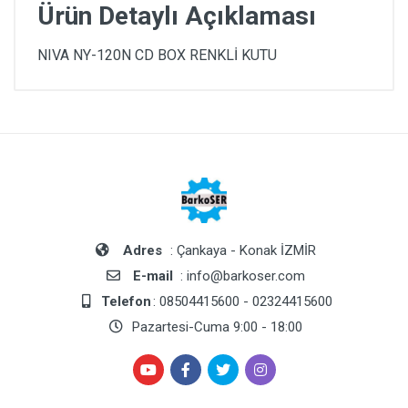
Ürün Detaylı Açıklaması
NIVA NY-120N CD BOX RENKLİ KUTU
Adres
: Çankaya - Konak İZMİR
E-mail
: info@barkoser.com
Telefon
: 08504415600 - 02324415600
Pazartesi-Cuma 9:00 - 18:00