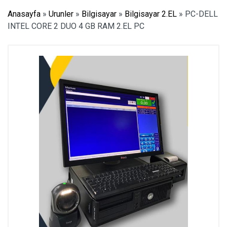
Anasayfa
»
Urunler
»
Bilgisayar
»
Bilgisayar 2.EL
»
PC-DELL
INTEL CORE 2 DUO 4 GB RAM 2.EL PC