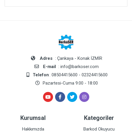
Adres
: Çankaya - Konak İZMİR
E-mail
: info@barkoser.com
Telefon
: 08504415600 - 02324415600
Pazartesi-Cuma 9:00 - 18:00
Kurumsal
Kategoriler
Hakkımızda
Barkod Okuyucu