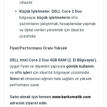
cihazdır.
Küçük İşletmeler
:
DELL Core 2 Duo
bilgisayar,
küçük işletmelerin
ofis
yazılımlarını çalıştırmak, hesaplamalar yapmak
ve dijital verileri yönetmek için ideal bir
çözümdür.
Fiyat/Performans Oranı Yüksek
DELL Intel Core 2 Duo 4GB RAM (2. El Bilgisayar)
,
uygun fiyatı ve dayanıklı yapısıyla
günlük kullanım
ve
ofis işleri
için ideal bir bilgisayar çözümüdür.
İkinci el
olmasına rağmen hala sağlam ve yüksek
performans sunar.
Satın almak için hemen
www.barkomatik.com
adresini ziyaret edin.