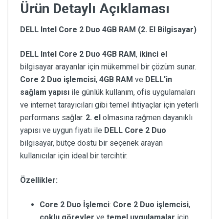
Ürün Detaylı Açıklaması
DELL Intel Core 2 Duo 4GB RAM (2. El Bilgisayar)
DELL Intel Core 2 Duo 4GB RAM
,
ikinci el
bilgisayar arayanlar için mükemmel bir çözüm sunar.
Core 2 Duo işlemcisi
,
4GB RAM
ve
DELL'in
sağlam yapısı
ile günlük kullanım, ofis uygulamaları
ve internet tarayıcıları gibi temel ihtiyaçlar için yeterli
performans sağlar.
2. el
olmasına rağmen dayanıklı
yapısı ve uygun fiyatı ile
DELL Core 2 Duo
bilgisayar, bütçe dostu bir seçenek arayan
kullanıcılar için ideal bir tercihtir.
Özellikler:
Core 2 Duo İşlemci
:
Core 2 Duo işlemcisi
,
çoklu görevler
ve
temel uygulamalar
için